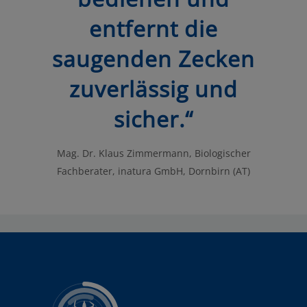
entfernt die
saugenden Zecken
zuverlässig und
sicher.“
Mag. Dr. Klaus Zimmermann, Biologischer
Fachberater, inatura GmbH, Dornbirn (AT)