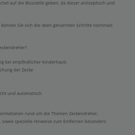
hel auf die Bissstelle geben, da dieser antiseptisch und
e können Sie sich die oben genannten Schritte nochmals
Zeckendreher?
ig bei empfindlicher Kinderhaut)
schung der Zecke
icht und automatisch
Informationen rund um die Themen Zeckendreher,
, sowie spezielle Hinweise zum Entfernen besonders