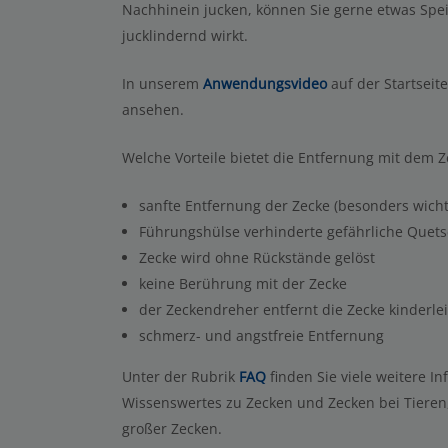
Nachhinein jucken, können Sie gerne etwas Speic
jucklindernd wirkt.
In unserem
Anwendungsvideo
auf der Startseit
ansehen.
Welche Vorteile bietet die Entfernung mit dem 
sanfte Entfernung der Zecke (besonders wicht
Führungshülse verhinderte gefährliche Quet
Zecke wird ohne Rückstände gelöst
keine Berührung mit der Zecke
der Zeckendreher entfernt die Zecke kinderle
schmerz- und angstfreie Entfernung
Unter der Rubrik
FAQ
finden Sie viele weitere 
Wissenswertes zu Zecken und Zecken bei Tieren
großer Zecken.