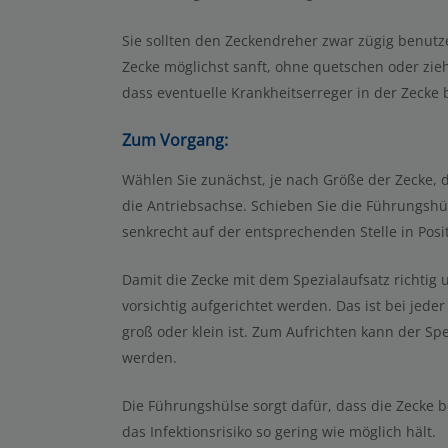
Sie sollten den Zeckendreher zwar zügig benutze
Zecke möglichst sanft, ohne quetschen oder zieh
dass eventuelle Krankheitserreger in der Zecke 
Zum Vorgang:
Wählen Sie zunächst, je nach Größe der Zecke, 
die Antriebsachse. Schieben Sie die Führungsh
senkrecht auf der entsprechenden Stelle in Posit
Damit die Zecke mit dem Spezialaufsatz richtig
vorsichtig aufgerichtet werden. Das ist bei jeder 
groß oder klein ist. Zum Aufrichten kann der Sp
werden.
Die Führungshülse sorgt dafür, dass die Zecke b
das Infektionsrisiko so gering wie möglich hält.