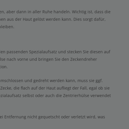
n, aber dann in aller Ruhe handeln. Wichtig ist, dass die
en aus der Haut gelöst werden kann. Dies sorgt dafür,
bleiben.
den passenden Spezialaufsatz und stecken Sie diesen auf
ülse nach vorne und bringen Sie den Zeckendreher
ion.
 umschlossen und gedreht werden kann, muss sie ggf.
Zecke, die flach auf der Haut aufliegt der Fall, egal ob sie
ezialaufsatz selbst oder auch die Zentrierhülse verwendet
ei Entfernung nicht gequetscht oder verletzt wird, was