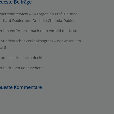
ueste Beiträge
xperteninterview – 14 Fragen an Prof. Dr. med.
erhard Dobler und Dr. Lidia Chitimia-Dobler
ecken entfernen – nach dem Vorbild der Natur
. Süddeutscher Zeckenkongress – Wir waren am
art!
 und sie dreht sich doch!
ecke drehen oder ziehen?
ueste Kommentare